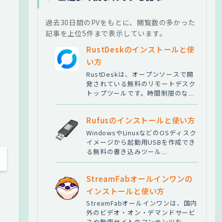
過去30日間のPVをもとに、閲覧数の多かった
記事を上位5件まで表示しています。
RustDeskのインストールと使
い方
RustDeskは、オープンソースで開
発されている無料のリモートデスク
トップツールです。時間制限のな...
Rufusのインストールと使い方
WindowsやLinuxなどのOSディスク
イメージから起動用USBを作成でき
る無料の書き込みツール...
StreamFabオールインワンの
インストールと使い方
StreamFabオールインワンは、国内
外のビデオ・オン・デマンドサービ
スや動画サイトのコンテンツを...