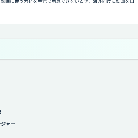
、動画に使う素材を手元で用意できないとき、海外向けに動画をロ
訳
ンジャー