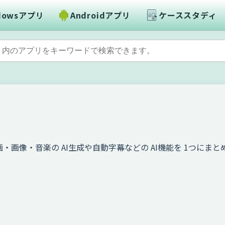
dowsアプリ
Androidアプリ
ケーススタディ
動画・画像・音楽の AI生成や自動字幕などの AI機能を 1つにまと