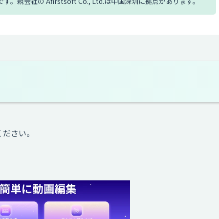
ループの企業です。親会社の Afirstsoft Co., Ltd.は中国深圳に拠点があります。
ください。