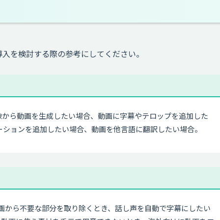
目的や導入を検討する際の参考にしてください。
像から動画を生成したい場合、動画に字幕やテロップを追加した
レーションを追加したい場合、動画を他言語に翻訳したい場合。
した動画から不要な部分を取り除くとき、話し声を自動で字幕にしたい