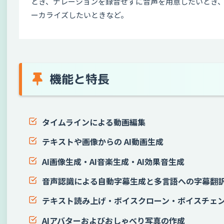
とき、ナレーションを録音せずに音声を用意したいとき
ーカライズしたいときなど。
機能と特長
タイムラインによる動画編集
テキストや画像からの AI動画生成
AI画像生成・AI音楽生成・AI効果音生成
音声認識による自動字幕生成と多言語への字幕翻
テキスト読み上げ・ボイスクローン・ボイスチェ
AIアバターおよびおしゃべり写真の作成