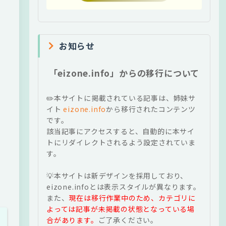
お知らせ
「eizone.info」からの移行について
✏️本サイトに掲載されている記事は、姉妹サ
イト
eizone.info
から移行されたコンテンツ
です。
該当記事にアクセスすると、自動的に本サイ
トにリダイレクトされるよう設定されていま
す。
💡本サイトは新デザインを採用しており、
eizone.infoとは表示スタイルが異なります。
また、
現在は移行作業中のため、カテゴリに
よっては記事が未掲載の状態となっている場
合があります。
ご了承ください。