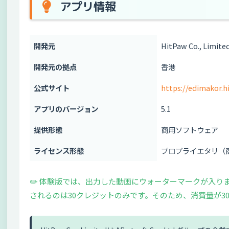
アプリ情報
開発元
HitPaw Co., Limite
開発元の拠点
香港
公式サイト
https://edimakor.h
アプリのバージョン
5.1
提供形態
商用ソフトウェア
ライセンス形態
プロプライエタリ（
✏️ 体験版では、出力した動画にウォーターマークが入り
されるのは30クレジットのみです。そのため、消費量が30