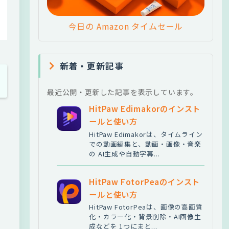
今日の Amazon タイムセール
新着・更新記事
最近公開・更新した記事を表示しています。
HitPaw Edimakorのインスト
ールと使い方
HitPaw Edimakorは、タイムライン
での動画編集と、動画・画像・音楽
の AI生成や自動字幕...
HitPaw FotorPeaのインスト
ールと使い方
HitPaw FotorPeaは、画像の高画質
化・カラー化・背景削除・AI画像生
成などを 1つにまと...