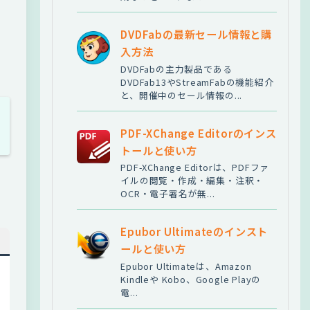
DVDFabの最新セール情報と購
入方法
DVDFabの主力製品である
DVDFab13やStreamFabの機能紹介
と、開催中のセール情報の...
PDF-XChange Editorのインス
トールと使い方
PDF-XChange Editorは、PDFファ
イルの閲覧・作成・編集・注釈・
OCR・電子署名が無...
Epubor Ultimateのインスト
ールと使い方
Epubor Ultimateは、Amazon
Kindleや Kobo、Google Playの
電...