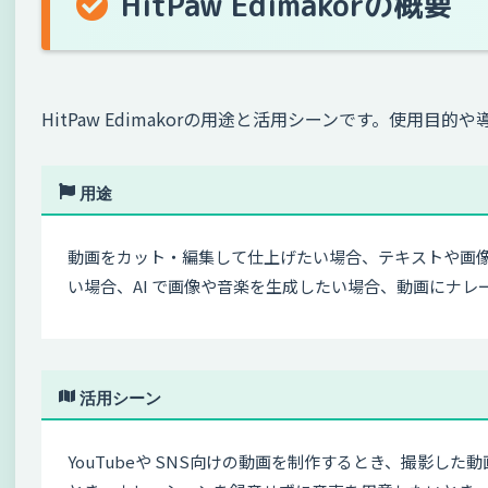
HitPaw Edimakorの概要
HitPaw Edimakorの用途と活用シーンです。使用
用途
動画をカット・編集して仕上げたい場合、テキストや画
い場合、AI で画像や音楽を生成したい場合、動画にナ
活用シーン
YouTubeや SNS向けの動画を制作するとき、撮影