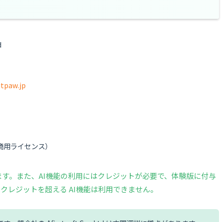
d
itpaw.jp
商用ライセンス）
ます。また、AI機能の利用にはクレジットが必要で、体験版に付与
クレジットを超える AI機能は利用できません。