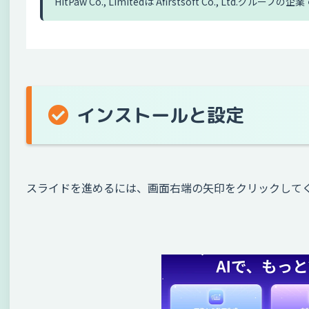
HitPaw Co., Limitedは Afirstsoft Co., Ltd.グ
インストールと設定
スライドを進めるには、画面右端の矢印をクリックして