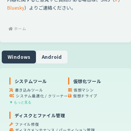
Bluesky
）よりご連絡ください。
ホーム
Windows
Android
システムツール
仮想化ツール
書き込みツール
仮想マシン
システム最適化 / クリーナー
仮想ドライブ
▼ もっと見る
ディスクとファイル管理
ファイル修復
ディスクメンテナンス / パーティション管理