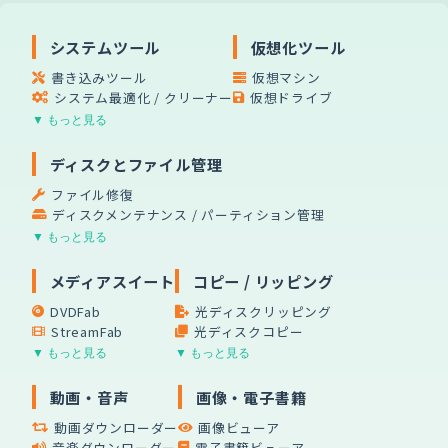
システムツール
仮想化ツール
書き込みツール
仮想マシン
システム最適化 / クリーナー
仮想ドライブ
▼ もっと見る
ディスクとファイル管理
ファイル修復
ディスクメンテナンス / パーティション管理
▼ もっと見る
メディアスイート
コピー / リッピング
DVDFab
光ディスクリッピング
StreamFab
光ディスクコピー
▼ もっと見る
▼ もっと見る
動画・音声
画像・電子書籍
動画ダウンローダー
画像ビューア
音楽ダウンローダー
電子書籍ビューア