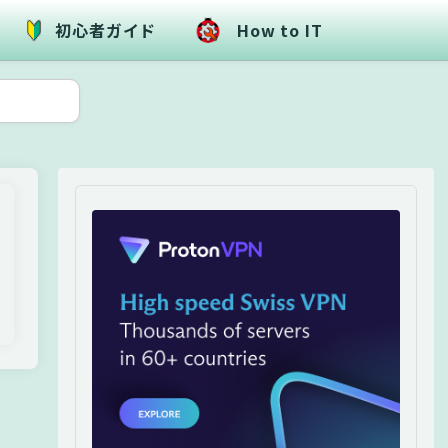
初心者ガイド
How to IT