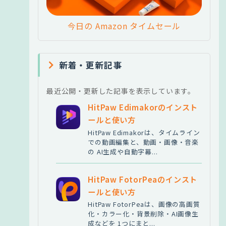
今日の Amazon タイムセール
新着・更新記事
最近公開・更新した記事を表示しています。
HitPaw Edimakorのインスト
ールと使い方
HitPaw Edimakorは、タイムライン
での動画編集と、動画・画像・音楽
の AI生成や自動字幕...
HitPaw FotorPeaのインスト
ールと使い方
HitPaw FotorPeaは、画像の高画質
化・カラー化・背景削除・AI画像生
成などを 1つにまと...