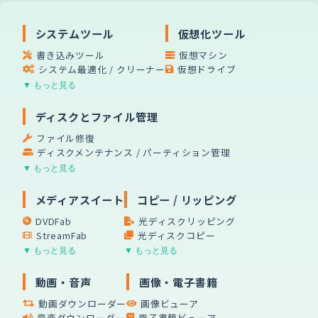
システムツール
仮想化ツール
書き込みツール
仮想マシン
システム最適化 / クリーナー
仮想ドライブ
▼ もっと見る
ディスクとファイル管理
ファイル修復
ディスクメンテナンス / パーティション管理
▼ もっと見る
メディアスイート
コピー / リッピング
DVDFab
光ディスクリッピング
StreamFab
光ディスクコピー
▼ もっと見る
▼ もっと見る
動画・音声
画像・電子書籍
動画ダウンローダー
画像ビューア
音楽ダウンローダー
電子書籍ビューア