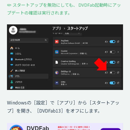
✏️ スタートアップを無効にしても、 DVDFab起動時にアッ
プデートの確認は実行されます。
Windowsの［設定］で［アプリ］から［スタートアッ
プ］を開き、［DVDFab13］をオフにします。