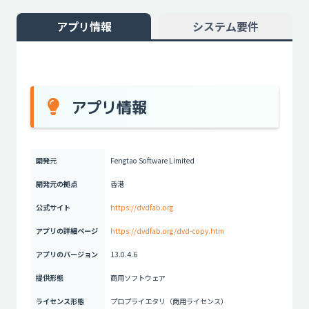
アプリ情報
システム要件
アプリ情報
開発
元
Fengtao Software Limited
開発元の拠点
香港
公式サイト
https://dvdfab.org
アプリの詳細ページ
https://dvdfab.org/dvd-copy.htm
アプリのバージョン
13.0.4.6
提供形態
商用ソフトウェア
ライセンス形態
プロプライエタリ（商用ライセンス）