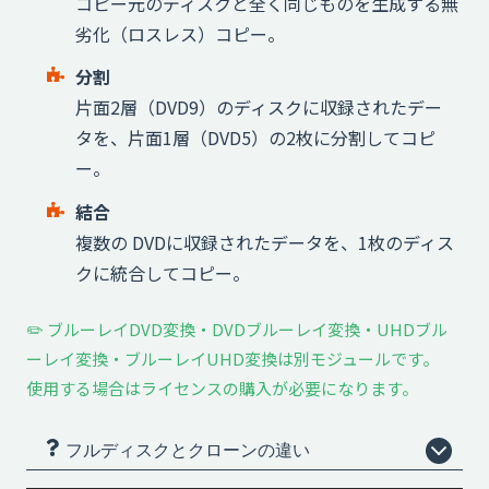
コピー元のディスクと全く同じものを生成する無
劣化（ロスレス）コピー。
分割
片面2層（DVD9）のディスクに収録されたデー
タを、片面1層（DVD5）の2枚に分割してコピ
ー。
結合
複数の DVDに収録されたデータを、1枚のディス
クに統合してコピー。
✏️ ブルーレイDVD変換・DVDブルーレイ変換・UHDブル
ーレイ変換・ブルーレイUHD変換は別モジュールです。
使用する場合はライセンスの購入が必要になります。
フルディスクとクローンの違い