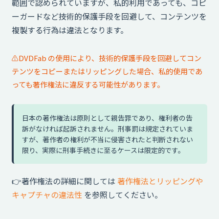
範囲で認められていますが、私的利用であっても、コピ
ーガードなど技術的保護手段を回避して、コンテンツを
複製する行為は違法
となります。
DVDFab の使用により、技術的保護手段を回避してコン
⚠️
テンツをコピーまたはリッピングした場合、私的使用であ
っても著作権法に違反する可能性があります。
日本の著作権法は原則として親告罪であり、権利者の告
訴がなければ起訴されません。刑事罰は規定されていま
すが、著作者の権利が不当に侵害されたと判断されない
限り、実際に刑事手続きに至るケースは限定的です。
👉️著作権法の詳細に関しては
著作権法とリッピングや
キャプチャの違法性
を参照してください。