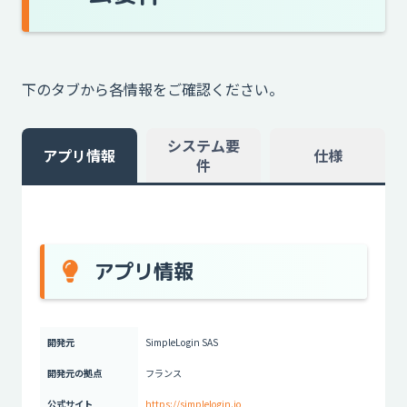
下のタブから各情報をご確認ください。
システム要
アプリ情報
仕様
件
アプリ情報
開発元
SimpleLogin SAS
開発元の拠点
フランス
公式サイト
https://simplelogin.io