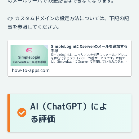
のメールサーバでの送受信はできなくなります。
👉️ カスタムドメインの設定方法については、下記の記
事を参照してください。
SimpleLoginに Xserverのメールを追加する
手順
SimpleLoginは、エイリアスを使用してメールアドレス
を匿名化するプライバシー保護サービスです。本稿で
は、SimpleLoginに Xserver で管理しているカスタムド
メインを登録し、Proton Mailで送受信するための設定
手順を解説します。
how-to-apps.com
AI（ChatGPT）によ
る評価