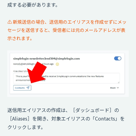
成する必要があります。
⚠️ 新規送信の場合、送信用のエイリアスを作成せずにメッ
セージを送信すると、受信者には元のメールアドレスが表
示されます。
送信用エイリアスの作成は、［ダッシュボード］の
［Aliases］を開き、対象エイリアスの「Contacts」を
クリックします。