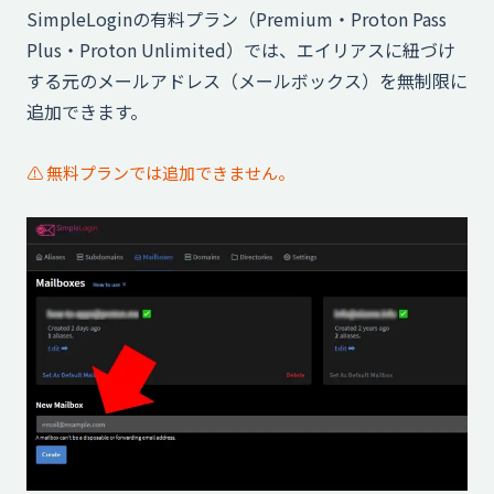
SimpleLoginの有料プラン（Premium・Proton Pass
Plus・Proton Unlimited）では、エイリアスに紐づけ
する元のメールアドレス（メールボックス）を無制限に
追加できます。
⚠️ 無料プランでは追加できません。