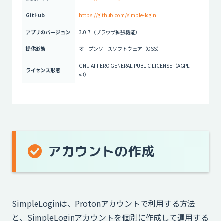
GitHub
https://github.com/simple-login
アプリのバージョン
3.0.7（ブラウザ拡張機能）
提供形態
オープンソースソフトウェア（OSS）
GNU AFFERO GENERAL PUBLIC LICENSE（AGPL
ライセンス形態
v3）
アカウントの作成
SimpleLoginは、Protonアカウントで利用する方法
と、SimpleLoginアカウントを個別に作成して運用する