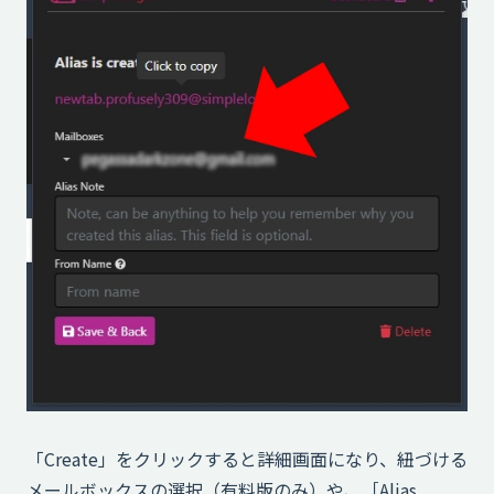
「Create」をクリックすると詳細画面になり、紐づける
メールボックスの選択（有料版のみ）や、［Alias