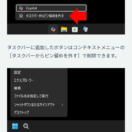
タスクバーに追加したボタンはコンテキストメニューの
［タスクバーからピン留めを外す］で削除できます。