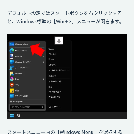
デフォルト設定ではスタートボタンを右クリックする
と、Windows標準の［Win＋X］メニューが開きます。
スタートメニュー内の［Windows Menu］を選択する