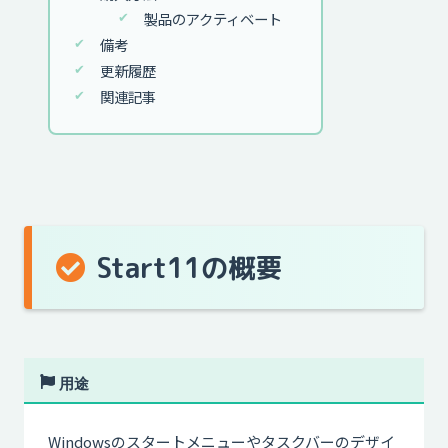
製品のアクティベート
備考
更新履歴
関連記事
Start11の概要
用途
Windowsのスタートメニューやタスクバーのデザイ