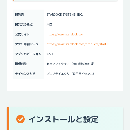
開発元
STARDOCK SYSTEMS, INC.
開発元の拠点
米国
公式サイト
https://www.stardock.com
アプリ詳細ページ
https://www.stardock.com/products/start11
アプリのバージョン
2.5.1
提供
形態
商用ソフトウェア（30日間試用可能）
ライセンス形態
プロプライエタリ（商用ライセンス）
インストールと設定