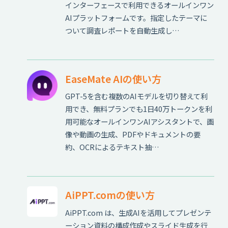
インターフェースで利用できるオールインワン
AIプラットフォームです。指定したテーマに
ついて調査レポートを自動生成し…
EaseMate AIの使い方
GPT-5を含む複数のAIモデルを切り替えて利
用でき、無料プランでも1日40万トークンを利
用可能なオールインワンAIアシスタントで、画
像や動画の生成、PDFやドキュメントの要
約、OCRによるテキスト抽…
AiPPT.comの使い方
AiPPT.com は、生成AIを活用してプレゼンテ
ーション資料の構成作成やスライド生成を行