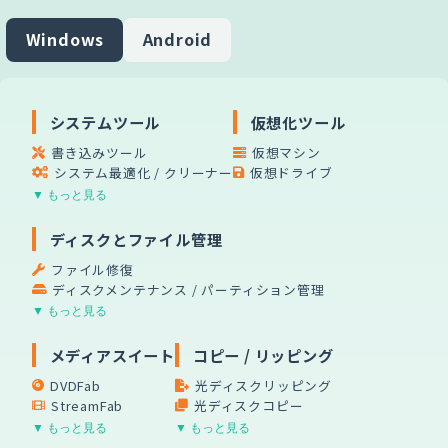
Windows
Android
システムツール
仮想化ツール
書き込みツール
仮想マシン
システム最適化 / クリーナー
仮想ドライブ
▼ もっと見る
ディスクとファイル管理
ファイル修復
ディスクメンテナンス / パーティション管理
▼ もっと見る
メディアスイート
コピー / リッピング
DVDFab
光ディスクリッピング
StreamFab
光ディスクコピー
▼ もっと見る
▼ もっと見る