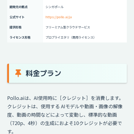
開発元の拠点
シンガポール
公式サイト
https://pollo.ai/ja
提供形態
フリーミアム型クラウドサービス
ライセンス形態
プロプライエタリ（商用ライセンス）
料金プラン
Pollo.aiは、AI使用時に［クレジット］を消費します。
クレジットは、使用する AIモデルや動画・画像の解像
度、動画の時間などによって変動し、標準的な動画
（720p、4秒）の生成におよそ10クレジットが必要で
す。