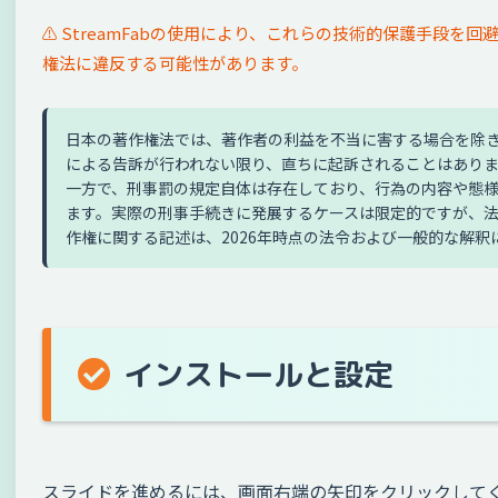
StreamFabの使用により、これらの技術的保護手段を
⚠️
権法に違反する可能性があります。
日本の著作権法では、著作者の利益を不当に害する場合を除
による告訴が行われない限り、直ちに起訴されることはあり
一方で、刑事罰の規定自体は存在しており、行為の内容や態
ます。実際の刑事手続きに発展するケースは限定的ですが、
作権に関する記述は、2026年時点の法令および一般的な解釈
インストールと設定
スライドを進めるには、画面右端の矢印をクリックして