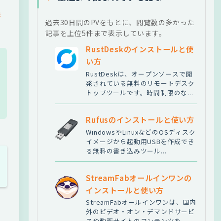
作
過去30日間のPVをもとに、閲覧数の多かった
記事を上位5件まで表示しています。
RustDeskのインストールと使
い方
RustDeskは、オープンソースで開
発されている無料のリモートデスク
トップツールです。時間制限のな...
Rufusのインストールと使い方
WindowsやLinuxなどのOSディスク
イメージから起動用USBを作成でき
る無料の書き込みツール...
StreamFabオールインワンの
インストールと使い方
StreamFabオールインワンは、国内
外のビデオ・オン・デマンドサービ
スや動画サイトのコンテンツを...