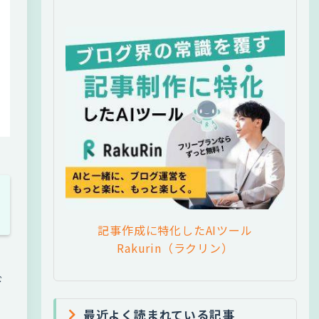
記事作成に特化したAIツール
Rakurin（ラクリン）
ド
最近よく読まれている記事