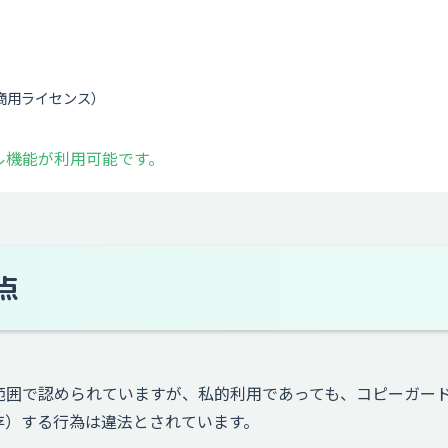
商用ライセンス）
ル機能が利用可能です。
点
範囲で認められていますが、私的利用であっても、コピーガー
存）する行為は違法とされています。