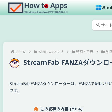
Win
ホーム
Windowsアプリ
動画・音声
動
StreamFab FANZAダ
StreamFab FANZAダウンローダーは、FANZA
です。
この記事の内容