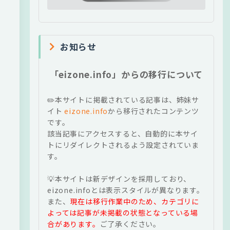
お知らせ
「eizone.info」からの移行について
✏️本サイトに掲載されている記事は、姉妹サ
イト
eizone.info
から移行されたコンテンツ
です。
該当記事にアクセスすると、自動的に本サイ
トにリダイレクトされるよう設定されていま
す。
💡本サイトは新デザインを採用しており、
eizone.infoとは表示スタイルが異なります。
また、
現在は移行作業中のため、カテゴリに
よっては記事が未掲載の状態となっている場
合があります。
ご了承ください。