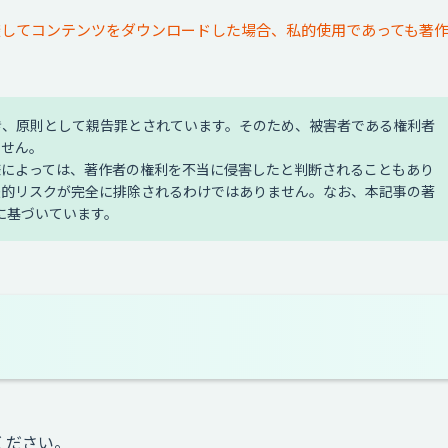
回避してコンテンツをダウンロードした場合、私的使用であっても著
き、原則として親告罪とされています。そのため、被害者である権利者
ません。
様によっては、著作者の権利を不当に侵害したと判断されることもあり
法的リスクが完全に排除されるわけではありません。なお、本記事の著
に基づいています。
ください。