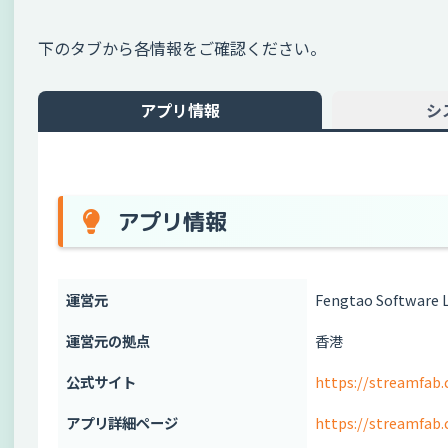
下のタブから各情報をご確認ください。
アプリ情報
シ
アプリ情報
運営元
Fengtao Software 
運営元の拠点
香港
公式サイト
https://streamfab.
アプリ詳細ページ
https://streamfab