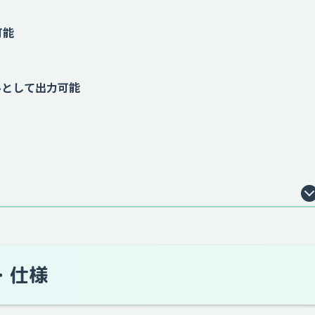
可能
ルとして出力可能
・仕様