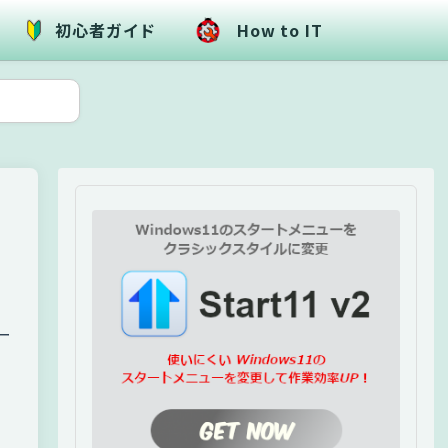
初心者ガイド
How to IT
ー