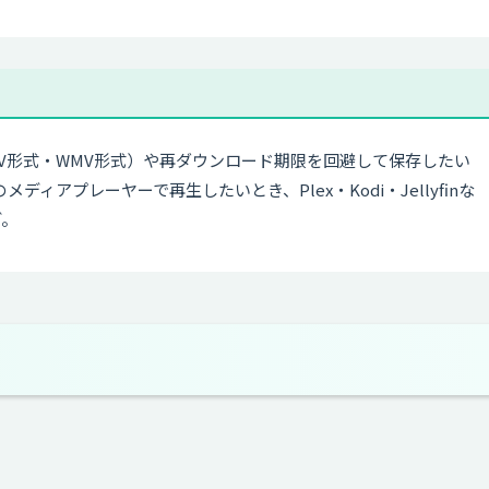
CV形式・WMV形式）や再ダウンロード期限を回避して保存したい
アプレーヤーで再生したいとき、Plex・Kodi・Jellyfinな
ど。