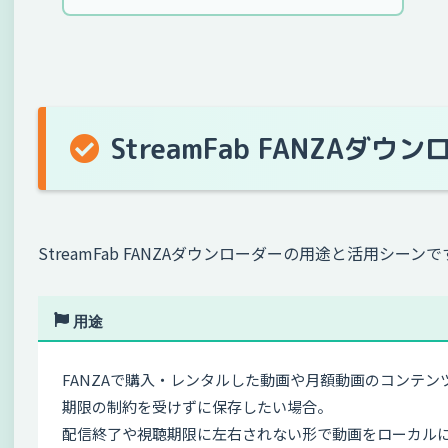
StreamFab FANZAダ
StreamFab FANZAダウンローダーの用途と活用シ
用途
FANZAで購入・レンタルした動画や月額動画のコンテ
期限の制約を受けずに保存したい場合。
配信終了や視聴期限に左右されない形で動画をローカル