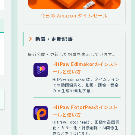
今日の Amazon タイムセール
新着・更新記事
最近公開・更新した記事を表示しています。
HitPaw Edimakorのインスト
ールと使い方
HitPaw Edimakorは、タイムライン
での動画編集と、動画・画像・音楽
の AI生成や自動字幕...
HitPaw FotorPeaのインスト
ールと使い方
HitPaw FotorPeaは、画像の高画質
化・カラー化・背景削除・AI画像生
成などを 1つにまと...