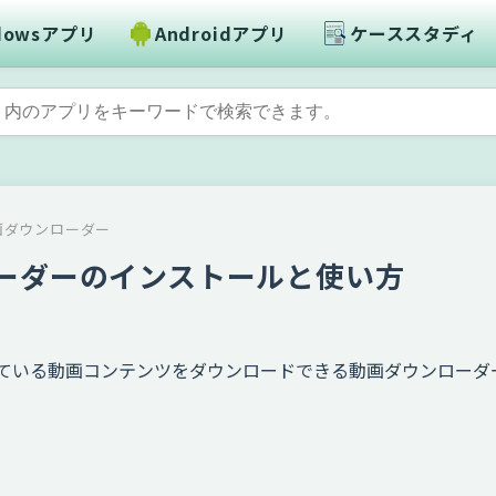
dowsアプリ
Androidアプリ
ケーススタディ
画ダウンローダー
ウンローダーのインストールと使い方
で配信されている動画コンテンツをダウンロードできる動画ダウンローダ