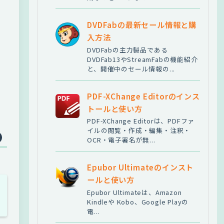
DVDFabの最新セール情報と購
入方法
DVDFabの主力製品である
DVDFab13やStreamFabの機能紹介
と、開催中のセール情報の...
PDF-XChange Editorのインス
トールと使い方
PDF-XChange Editorは、PDFファ
イルの閲覧・作成・編集・注釈・
OCR・電子署名が無...
Epubor Ultimateのインスト
ールと使い方
Epubor Ultimateは、Amazon
Kindleや Kobo、Google Playの
電...