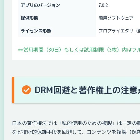
アプリのバージョン
7.0.2
提供形態
商用ソフトウェア
ライセンス形態
プロプライエタリ（
✏️試用期間（30日）もしくは試用制限（3枚）内はフ
DRM回避と著作権上の注意
日本の著作権法では「私的使用のための複製」は一定の
など技術的保護手段を回避して、コンテンツを複製（保