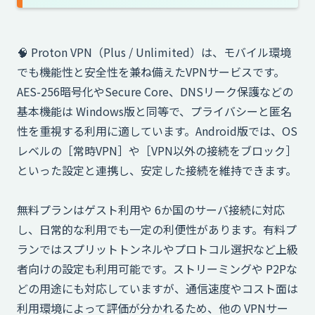
🧠 Proton VPN（Plus / Unlimited）は、モバイル環境
でも機能性と安全性を兼ね備えたVPNサービスです。
AES-256暗号化やSecure Core、DNSリーク保護などの
基本機能は Windows版と同等で、プライバシーと匿名
性を重視する利用に適しています。Android版では、OS
レベルの［常時VPN］や［VPN以外の接続をブロック］
といった設定と連携し、安定した接続を維持できます。
無料プランはゲスト利用や 6か国のサーバ接続に対応
し、日常的な利用でも一定の利便性があります。有料プ
ランではスプリットトンネルやプロトコル選択など上級
者向けの設定も利用可能です。ストリーミングや P2Pな
どの用途にも対応していますが、通信速度やコスト面は
利用環境によって評価が分かれるため、他の VPNサー