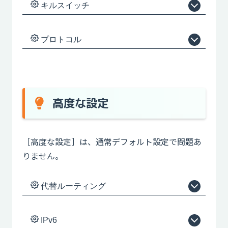
キルスイッチ
プロトコル
高度な設定
［高度な設定］は、通常デフォルト設定で問題あ
りません。
代替ルーティング
IPv6