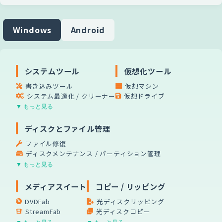
Windows
Android
システムツール
仮想化ツール
書き込みツール
仮想マシン
システム最適化 / クリーナー
仮想ドライブ
▼ もっと見る
ディスクとファイル管理
ファイル修復
ディスクメンテナンス / パーティション管理
▼ もっと見る
メディアスイート
コピー / リッピング
DVDFab
光ディスクリッピング
StreamFab
光ディスクコピー