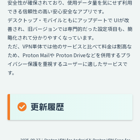
安全性が確保されており、使用データ量を気にせず利用
できる信頼性の高い安心安全なアプリです。
デスクトップ・モバイルともにアップデートで UIが改
善され、旧バージョンでは専門的だった設定項目も、簡
略化されて分かりやすくなっています。
ただ、VPN単体では他のサービスと比べて料金は割高な
ため、Proton Mailや Proton Driveなどを併用するプラ
イバシー保護を重視するユーザーに適したサービスで
す。
更新履歴
2025-09-27：Proton VPN for Androidと Proton VPN Free for